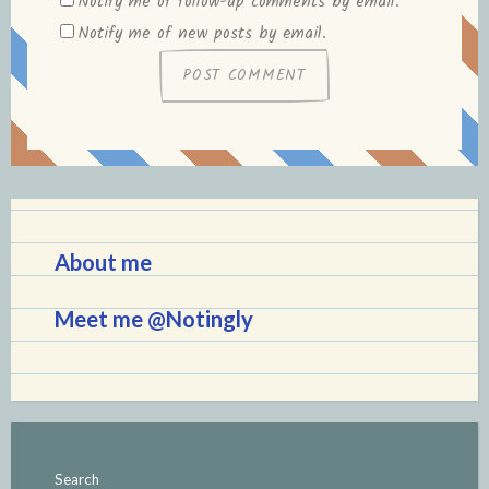
Notify me of follow-up comments by email.
Notify me of new posts by email.
About me
Meet me @Notingly
Search