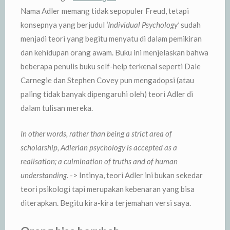
Nama Adler memang tidak sepopuler Freud, tetapi
konsepnya yang berjudul
‘Individual Psychology’
sudah
menjadi teori yang begitu menyatu di dalam pemikiran
dan kehidupan orang awam. Buku ini menjelaskan bahwa
beberapa penulis buku self-help terkenal seperti Dale
Carnegie dan Stephen Covey pun mengadopsi (atau
paling tidak banyak dipengaruhi oleh) teori Adler di
dalam tulisan mereka.
In other words, rather than being a strict area of
scholarship, Adlerian psychology is accepted as a
realisation; a culmination of truths and of human
understanding.
-> Intinya, teori Adler ini bukan sekedar
teori psikologi tapi merupakan kebenaran yang bisa
diterapkan. Begitu kira-kira terjemahan versi saya.