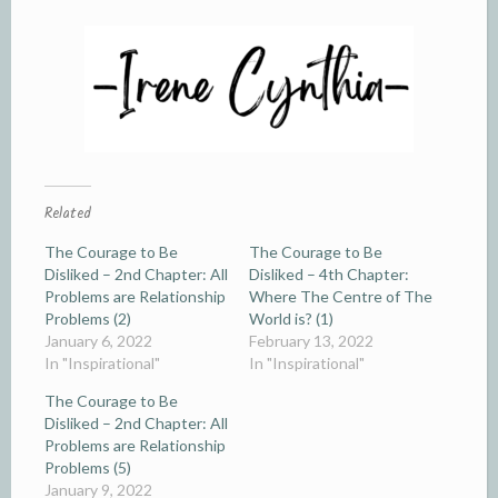
Related
The Courage to Be
The Courage to Be
Disliked – 2nd Chapter: All
Disliked – 4th Chapter:
Problems are Relationship
Where The Centre of The
Problems (2)
World is? (1)
January 6, 2022
February 13, 2022
In "Inspirational"
In "Inspirational"
The Courage to Be
Disliked – 2nd Chapter: All
Problems are Relationship
Problems (5)
January 9, 2022