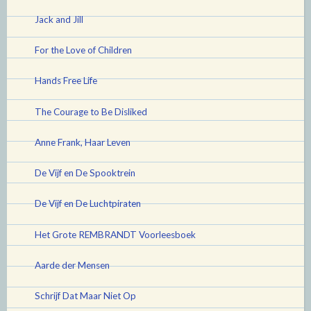
Jack and Jill
For the Love of Children
Hands Free Life
The Courage to Be Disliked
Anne Frank, Haar Leven
De Vijf en De Spooktrein
De Vijf en De Luchtpiraten
Het Grote REMBRANDT Voorleesboek
Aarde der Mensen
Schrijf Dat Maar Niet Op