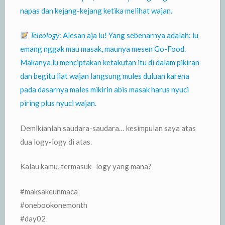
napas dan kejang-kejang ketika melihat wajan.
Teleology
: Alesan aja lu! Yang sebenarnya adalah: lu
emang nggak mau masak, maunya mesen Go-Food.
Makanya lu menciptakan ketakutan itu di dalam pikiran
dan begitu liat wajan langsung mules duluan karena
pada dasarnya males mikirin abis masak harus nyuci
piring plus nyuci wajan.
Demikianlah saudara-saudara… kesimpulan saya atas
dua logy-logy di atas.
Kalau kamu, termasuk -logy yang mana?
#maksakeunmaca
#onebookonemonth
#day02