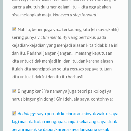
karena aku tuh dulu mengalami itu – kita nggak akan
bisa melangkah maju.
Not even a step forward!
Nah lo, bener juga ya… terkadang kita (eh saya, kalik)
sering punya
victim mentality
yang berfokus pada
kejadian-kejadian yang menjadi alasan kita tidak bisa ini
dan itu. Padahal jangan-jangan… memang keputusan
kita untuk tidak menjadi ini dan itu, dan karena alasan
itulah kita menciptakan sejuta
excuses
supaya tujuan
kita untuk tidak ini dan itu itu berhasil.
Bingung kan? Ya namanya juga teori psikologi ya,
harus bingungin dong! Gini deh, ala saya, contohnya:
Aetiology
: saya pernah kecipratan minyak waktu saya
lagi masak. Itulah mengapa sampai sekarang saya tidak
berani masuk ke dapur, karena saya langsung sesak