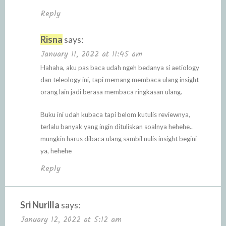
Reply
Risna
says:
January 11, 2022 at 11:45 am
Hahaha, aku pas baca udah ngeh bedanya si aetiology
dan teleology ini, tapi memang membaca ulang insight
orang lain jadi berasa membaca ringkasan ulang.
Buku ini udah kubaca tapi belom kutulis reviewnya,
terlalu banyak yang ingin dituliskan soalnya hehehe..
mungkin harus dibaca ulang sambil nulis insight begini
ya, hehehe
Reply
Sri Nurilla
says:
January 12, 2022 at 5:12 am