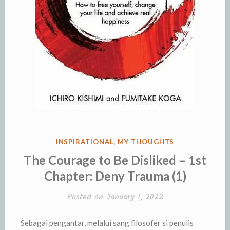
POSTED
INSPIRATIONAL
,
MY THOUGHTS
IN
The Courage to Be Disliked – 1st
Chapter: Deny Trauma (1)
Posted on
January 1, 2022
Sebagai pengantar, melalui sang filosofer si penulis