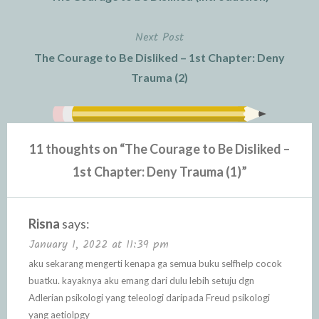
navigation
Next Post
The Courage to Be Disliked – 1st Chapter: Deny
Trauma (2)
11 thoughts on “
The Courage to Be Disliked –
1st Chapter: Deny Trauma (1)
”
Risna
says:
January 1, 2022 at 11:39 pm
aku sekarang mengerti kenapa ga semua buku selfhelp cocok
buatku. kayaknya aku emang dari dulu lebih setuju dgn
Adlerian psikologi yang teleologi daripada Freud psikologi
yang aetiolpgy