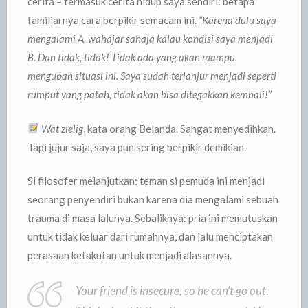
cerita – termasuk cerita hidup saya sendiri: betapa
familiarnya cara berpikir semacam ini.
“Karena dulu saya
mengalami A, wahajar sahaja kalau kondisi saya menjadi
B. Dan tidak, tidak! Tidak ada yang akan mampu
mengubah situasi ini. Saya sudah terlanjur menjadi seperti
rumput yang patah, tidak akan bisa ditegakkan kembali!”
Wat zielig
, kata orang Belanda. Sangat menyedihkan.
Tapi jujur saja, saya pun sering berpikir demikian.
Si filosofer melanjutkan: teman si pemuda ini menjadi
seorang penyendiri bukan karena dia mengalami sebuah
trauma di masa lalunya. Sebaliknya: pria ini memutuskan
untuk tidak keluar dari rumahnya, dan lalu menciptakan
perasaan ketakutan untuk menjadi alasannya.
Your friend is insecure, so he can’t go out.