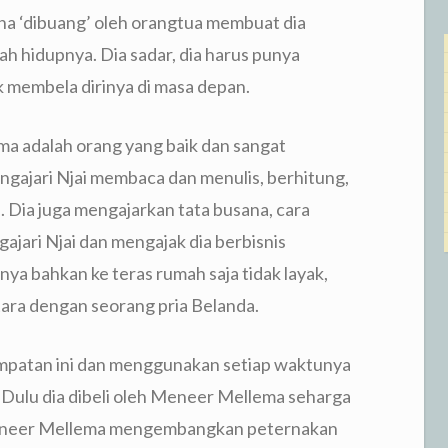
rena ‘dibuang’ oleh orangtua membuat dia
h hidupnya. Dia sadar, dia harus punya
 membela dirinya di masa depan.
a adalah orang yang baik dan sangat
ngajari Njai membaca dan menulis, berhitung,
Dia juga mengajarkan tata busana, cara
jari Njai dan mengajak dia berbisnis
a bahkan ke teras rumah saja tidak layak,
tara dengan seorang pria Belanda.
mpatan ini dan menggunakan setiap waktunya
 Dulu dia dibeli oleh Meneer Mellema seharga
Meneer Mellema mengembangkan peternakan