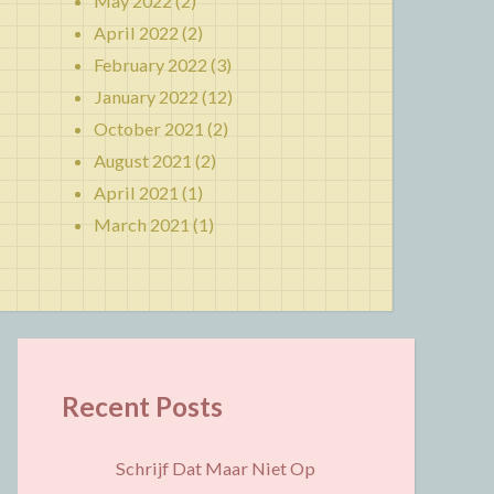
May 2022
(2)
April 2022
(2)
February 2022
(3)
January 2022
(12)
October 2021
(2)
August 2021
(2)
April 2021
(1)
March 2021
(1)
Recent Posts
Schrijf Dat Maar Niet Op