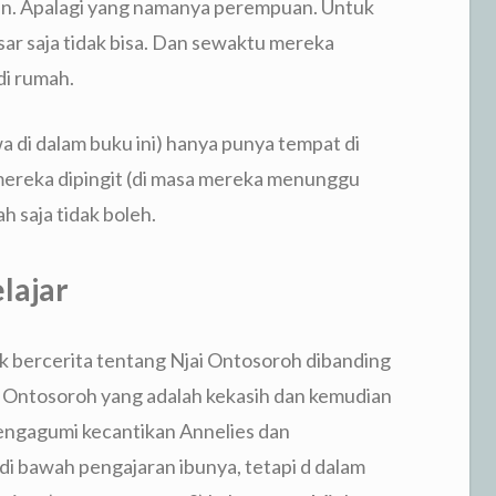
an. Apalagi yang namanya perempuan. Untuk
sar saja tidak bisa. Dan sewaktu mereka
di rumah.
di dalam buku ini) hanya punya tempat di
 mereka dipingit (di masa mereka menunggu
h saja tidak boleh.
lajar
k bercerita tentang Njai Ontosoroh dibanding
 Ontosoroh yang adalah kekasih dan kemudian
engagumi kecantikan Annelies dan
 bawah pengajaran ibunya, tetapi d dalam