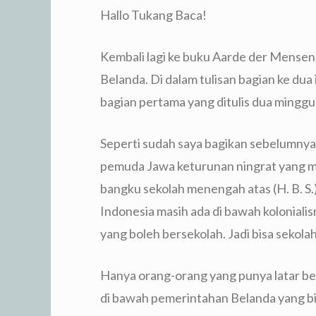
Hallo Tukang Baca!
Kembali lagi ke buku Aarde der Mensen
Belanda. Di dalam tulisan bagian ke dua 
bagian pertama yang ditulis dua minggu 
Seperti sudah saya bagikan sebelumnya,
pemuda Jawa keturunan ningrat yang 
bangku sekolah menengah atas (H. B. S.)
Indonesia masih ada di bawah kolonialis
yang boleh bersekolah. Jadi bisa sekola
Hanya orang-orang yang punya latar b
di bawah pemerintahan Belanda yang bis