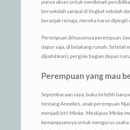
punya akses untuk menikmati pendidik
bersekolah sampai di tingkat sekolah da
beranjak remaja, mereka harus dipingit 
Perempuan (khususnya perempuan Jawa 
dapur saja, di belakang rumah. Setelah
dijodohkan), pergi ke bagian depan ruma
Perempuan yang mau be
Sepembacaan saya, buku ini lebih banya
tentang Annelies, anak perempuan Njai
menjadi istri Minke. Meskipun Minke m
kemampuannya untuk mengurus usaha di