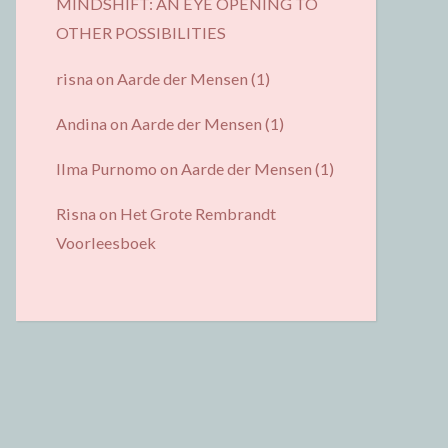
MINDSHIFT: AN EYE OPENING TO
OTHER POSSIBILITIES
risna
on
Aarde der Mensen (1)
Andina
on
Aarde der Mensen (1)
Ilma Purnomo
on
Aarde der Mensen (1)
Risna
on
Het Grote Rembrandt
Voorleesboek