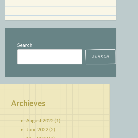
Search
SEARCH
Archieves
August 2022
(1)
June 2022
(2)