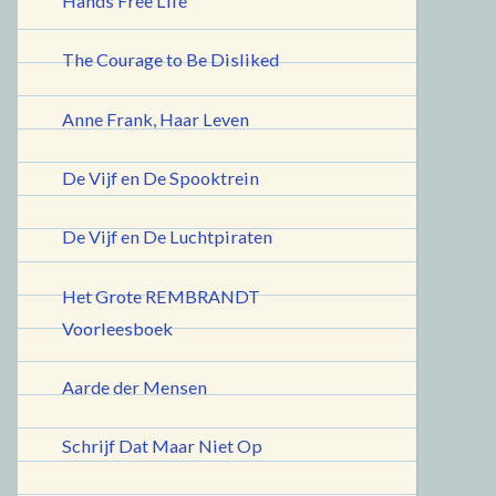
Hands Free Life
The Courage to Be Disliked
Anne Frank, Haar Leven
De Vijf en De Spooktrein
De Vijf en De Luchtpiraten
Het Grote REMBRANDT
Voorleesboek
Aarde der Mensen
Schrijf Dat Maar Niet Op