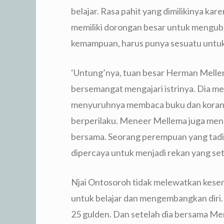
belajar. Rasa pahit yang dimilikinya ka
memiliki dorongan besar untuk menguba
kemampuan, harus punya sesuatu untuk
‘Untung’nya, tuan besar Herman Mellem
bersemangat mengajari istrinya. Dia me
menyuruhnya membaca buku dan koran. 
berperilaku. Meneer Mellema juga menga
bersama. Seorang perempuan yang tadiny
dipercaya untuk menjadi rekan yang se
Njai Ontosoroh tidak melewatkan kese
untuk belajar dan mengembangkan diri.
25 gulden. Dan setelah dia bersama 