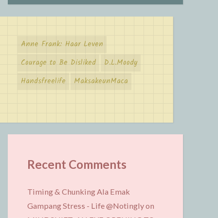
Anne Frank: Haar Leven
Courage to Be Disliked
D.L.Moody
Handsfreelife
MaksakeunMaca
Recent Comments
Timing & Chunking Ala Emak
Gampang Stress - Life @Notingly
on