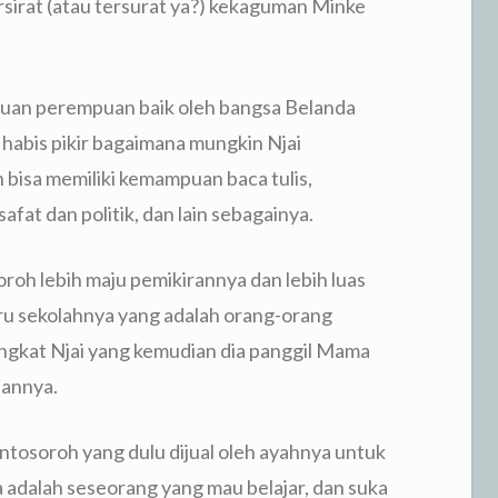
rsirat (atau tersurat ya?) kekaguman Minke
uan perempuan baik oleh bangsa Belanda
habis pikir bagaimana mungkin Njai
 bisa memiliki kemampuan baca tulis,
at dan politik, dan lain sebagainya.
h lebih maju pemikirannya dan lebih luas
u sekolahnya yang adalah orang-orang
ngkat Njai yang kemudian dia panggil Mama
pannya.
 Ontosoroh yang dulu dijual oleh ayahnya untuk
 adalah seseorang yang mau belajar, dan suka