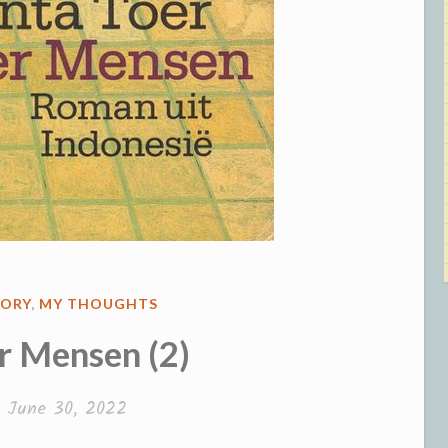
TORY
,
MY THOUGHTS
r Mensen (2)
n
June 30, 2022