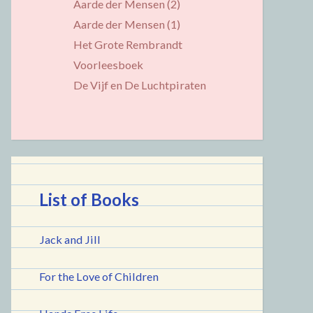
Aarde der Mensen (2)
Aarde der Mensen (1)
Het Grote Rembrandt
Voorleesboek
De Vijf en De Luchtpiraten
List of Books
Jack and Jill
For the Love of Children