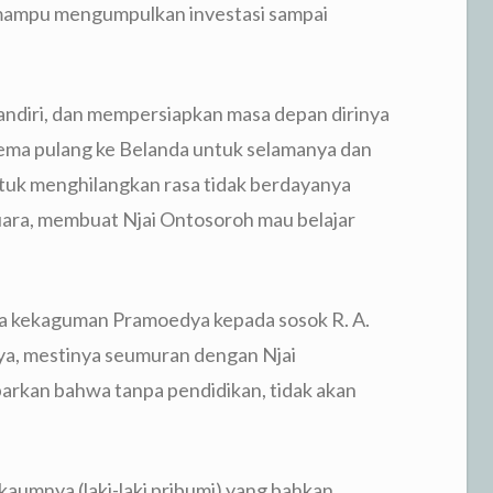
 mampu mengumpulkan investasi sampai
andiri, dan mempersiapkan masa depan dirinya
ema pulang ke Belanda untuk selamanya dan
tuk menghilangkan rasa tidak berdayanya
uara, membuat Njai Ontosoroh mau belajar
a kekaguman Pramoedya kepada sosok R. A.
nenya, mestinya seumuran dengan Njai
rkan bahwa tanpa pendidikan, tidak akan
n kaumnya (laki-laki pribumi) yang bahkan