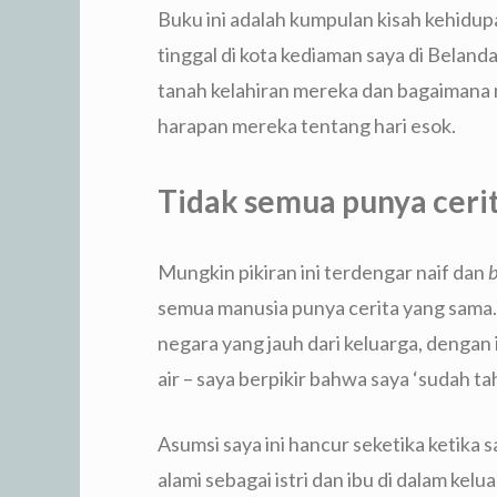
Buku ini adalah kumpulan kisah kehid
tinggal di kota kediaman saya di Bela
tanah kelahiran mereka dan bagaimana
harapan mereka tentang hari esok.
Tidak semua punya ceri
Mungkin pikiran ini terdengar naif dan
b
semua manusia punya cerita yang sama. 
negara yang jauh dari keluarga, dengan 
air – saya berpikir bahwa saya ‘sudah t
Asumsi saya ini hancur seketika ketika 
alami sebagai istri dan ibu di dalam kelu