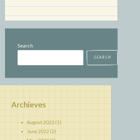
Search
SEARCH
Archieves
August 2022
(1)
June 2022
(2)