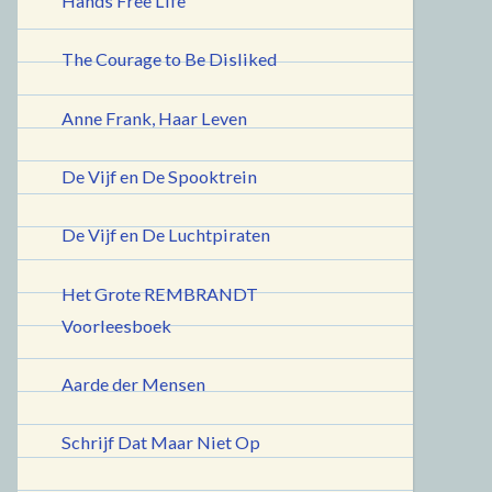
Hands Free Life
The Courage to Be Disliked
Anne Frank, Haar Leven
De Vijf en De Spooktrein
De Vijf en De Luchtpiraten
Het Grote REMBRANDT
Voorleesboek
Aarde der Mensen
Schrijf Dat Maar Niet Op