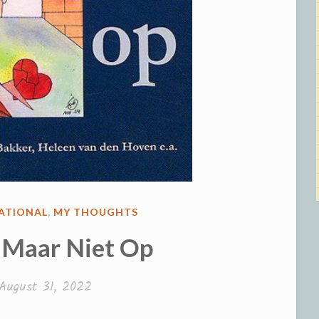
RATIONAL
,
MY THOUGHTS
t Maar Niet Op
August 31, 2022