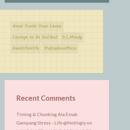
Anne Frank: Haar Leven
Courage to Be Disliked
D.L.Moody
Handsfreelife
MaksakeunMaca
Recent Comments
Timing & Chunking Ala Emak
Gampang Stress - Life @Notingly
on