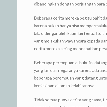
dibandingkan dengan perjuangan para p
Beberapa cerita mereka begitu pahit d
karena bukan hanya bisa mempermaluka
bila didengar oleh kaum tertentu. Itu
yang melakukan wawancara kepada para
cerita mereka sering mendapatkan pesan 
Beberapa perempuan di buku ini datang
yang lari dari negaranya karena ada an
beberapa perempuan yang datang untu
kemiskinan di tanah kelahirannya.
Tidak semua punya cerita yang sama, t