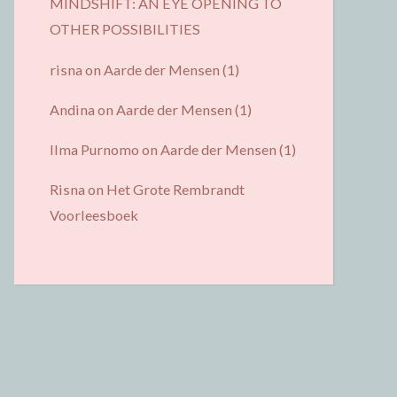
MINDSHIFT: AN EYE OPENING TO
OTHER POSSIBILITIES
risna
on
Aarde der Mensen (1)
Andina
on
Aarde der Mensen (1)
Ilma Purnomo
on
Aarde der Mensen (1)
Risna
on
Het Grote Rembrandt
Voorleesboek