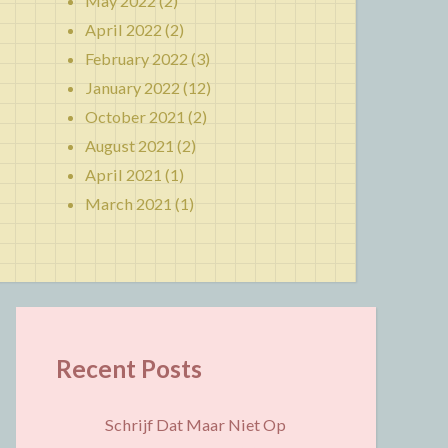
May 2022
(2)
April 2022
(2)
February 2022
(3)
January 2022
(12)
October 2021
(2)
August 2021
(2)
April 2021
(1)
March 2021
(1)
Recent Posts
Schrijf Dat Maar Niet Op