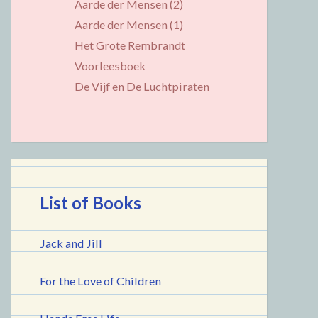
Aarde der Mensen (2)
Aarde der Mensen (1)
Het Grote Rembrandt
Voorleesboek
De Vijf en De Luchtpiraten
List of Books
Jack and Jill
For the Love of Children