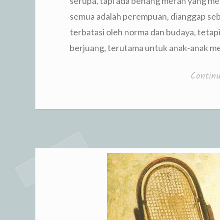
serupa, tapi ada benang merah yang m
semua adalah perempuan, dianggap seba
terbatasi oleh norma dan budaya, tetapi
berjuang, terutama untuk anak-anak m
Contin