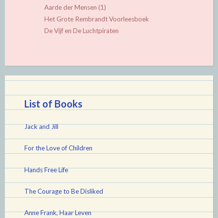
Aarde der Mensen (1)
Het Grote Rembrandt Voorleesboek
De Vijf en De Luchtpiraten
List of Books
Jack and Jill
For the Love of Children
Hands Free Life
The Courage to Be Disliked
Anne Frank, Haar Leven