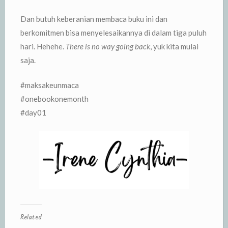
Dan butuh keberanian membaca buku ini dan
berkomitmen bisa menyelesaikannya di dalam tiga puluh
hari. Hehehe.
There is no way going back
, yuk kita mulai
saja.
#maksakeunmaca
#onebookonemonth
#day01
Related