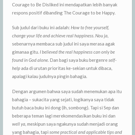
Courage to Be Disliked ini mendapatkan lebih banyak
respons positif dibanding The Courage to be Happy.
Sub judul dari buku ini adalah:
How to free yourself,
change your life and achieve real happiness
.
Nou ja,
sebenarnya membaca sub judul ini saya merasa agak
gimanaa gitu.
I believed the real happiness can only be
found in God alone.
Dan bagi saya buku bergenre
self-
help
ada di urutan prioritas ke-sekian untuk dibaca,
apalagi kalau judulnya pingin bahagia.
Dengan argumen bahwa saya sudah menemukan apa itu
bahagia – sukacita yang sejati, logikanya saya tidak
butuh baca buku ini dong (ih, sombong). Tapi si Sep dan
beberapa teman lagi merekomendasikan buku ini dan
well ya,
meskipun saya ngakunya sudah menjadi orang
yang bahagia, tapi
some practical and applicable tips and