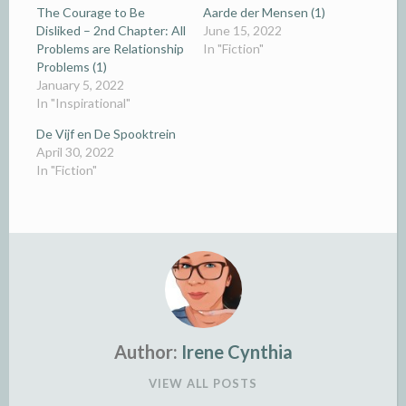
The Courage to Be
Aarde der Mensen (1)
Disliked – 2nd Chapter: All
June 15, 2022
Problems are Relationship
In "Fiction"
Problems (1)
January 5, 2022
In "Inspirational"
De Vijf en De Spooktrein
April 30, 2022
In "Fiction"
Author:
Irene Cynthia
VIEW ALL POSTS