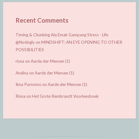
Recent Comments
Timing & Chunking Ala Emak Gampang Stress - Life
@Notingly
on
MINDSHIFT: AN EYE OPENING TO OTHER
POSSIBILITIES
risna
on
Aarde der Mensen (1)
Andina
on
Aarde der Mensen (1)
Ilma Purnomo
on
Aarde der Mensen (1)
Risna
on
Het Grote Rembrandt Voorleesboek