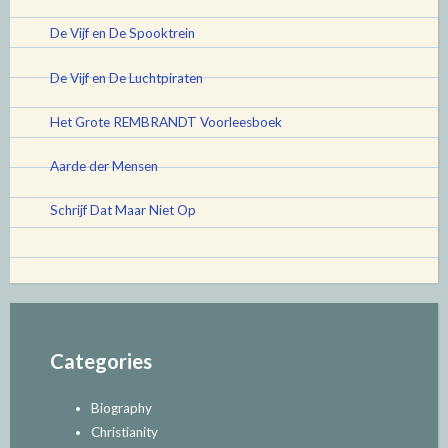
De Vijf en De Spooktrein
De Vijf en De Luchtpiraten
Het Grote REMBRANDT Voorleesboek
Aarde der Mensen
Schrijf Dat Maar Niet Op
Categories
Biography
Christianity