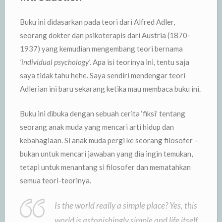
Buku ini didasarkan pada teori dari Alfred Adler,
seorang dokter dan psikoterapis dari Austria (1870-
1937) yang kemudian mengembang teori bernama
‘individual psychology’.
Apa isi teorinya ini, tentu saja
saya tidak tahu hehe. Saya sendiri mendengar teori
Adlerian ini baru sekarang ketika mau membaca buku ini.
Buku ini dibuka dengan sebuah cerita ‘fiksi’ tentang
seorang anak muda yang mencari arti hidup dan
kebahagiaan. Si anak muda pergi ke seorang filosofer –
bukan untuk mencari jawaban yang dia ingin temukan,
tetapi untuk menantang si filosofer dan mematahkan
semua teori-teorinya.
Is the world really a simple place? Yes, this
world is astonishingly simple and life itself